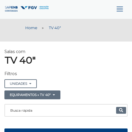
Home
»
TV 40"
Salas com
TV 40"
Filtros
UNIDADES
EQUIPAMENTOS » TV 40"