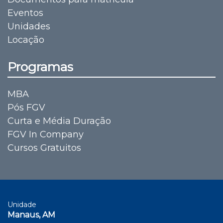
Eventos
Unidades
Locação
Programas
MBA
Pós FGV
Curta e Média Duração
FGV In Company
Cursos Gratuitos
Unidade
Manaus, AM