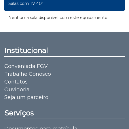
Salas com TV 40"
Nenhuma sala disponível com este equipamento.
Institucional
Conveniada FGV
Trabalhe Conosco
Contatos
Ouvidoria
Seja um parceiro
Serviços
Documentos para matrícula