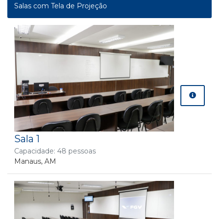
Salas com Tela de Projeção
Sala 1
Capacidade: 48 pessoas
Manaus, AM