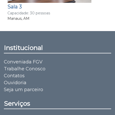
Sala 3
Capacidade: 30 pessoas
Manaus, AM
Institucional
Conveniada FGV
Trabalhe Conosco
Contatos
Ouvidoria
Seja um parceiro
Serviços