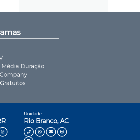
ramas
V
e Média Duração
 Company
Gratuitos
Unidade
RR
Rio Branco, AC