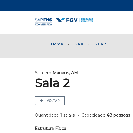
Home
»
Sala
»
Sala 2
Sala em
Manaus, AM
Sala 2
VOLTAR
Quantidade
1
sala(s)
·
Capacidade
48 pessoas
Estrutura Física