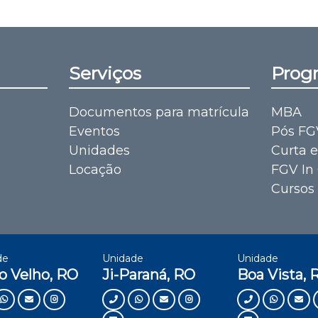
Serviços
Prog
Documentos para matrícula
MBA
Eventos
Pós FG
Unidades
Curta 
Locação
FGV In
Cursos 
de
Unidade
Unidade
o Velho, RO
Ji-Paraná, RO
Boa Vista, 