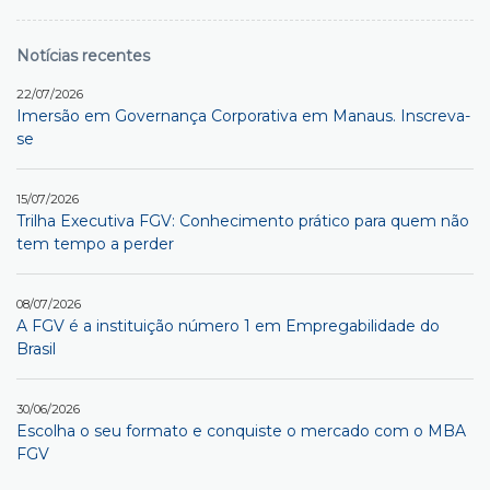
Notícias recentes
22/07/2026
Imersão em Governança Corporativa em Manaus. Inscreva-
se
15/07/2026
Trilha Executiva FGV: Conhecimento prático para quem não
tem tempo a perder
08/07/2026
A FGV é a instituição número 1 em Empregabilidade do
Brasil
30/06/2026
Escolha o seu formato e conquiste o mercado com o MBA
FGV