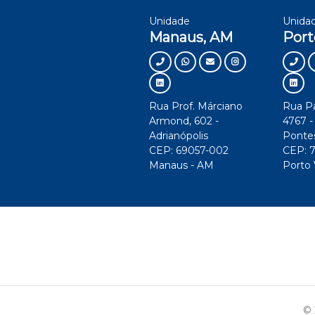
Unidade
Unida
Manaus, AM
Port
Rua Prof. Márciano
Rua Pa
Armond, 602 -
4767 -
Adrianópolis
Ponte
CEP: 69057-002
CEP: 
Manaus - AM
Porto 
© 