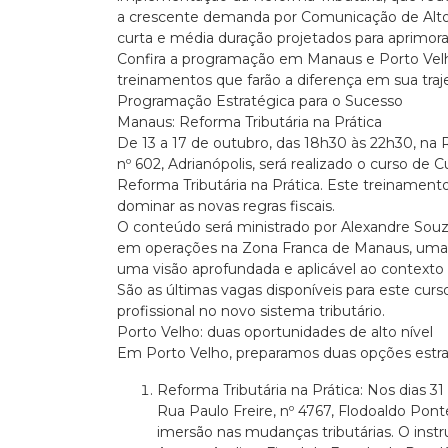
a crescente demanda por Comunicação de Alto
curta e média duração projetados para aprimora
Confira a programação em Manaus e Porto Vel
treinamentos que farão a diferença em sua traje
Programação Estratégica para o Sucesso
Manaus: Reforma Tributária na Prática
De 13 a 17 de outubro, das 18h30 às 22h30, na
nº 602, Adrianópolis, será realizado o curso de
Reforma Tributária na Prática. Este treinamen
dominar as novas regras fiscais.
O conteúdo será ministrado por Alexandre Souza,
em operações na Zona Franca de Manaus, uma r
uma visão aprofundada e aplicável ao contexto 
São as últimas vagas disponíveis para este curs
profissional no novo sistema tributário.
Porto Velho: duas oportunidades de alto nível
Em Porto Velho, preparamos duas opções estra
Reforma Tributária na Prática: Nos dias 3
Rua Paulo Freire, nº 4767, Flodoaldo Pon
imersão nas mudanças tributárias. O ins