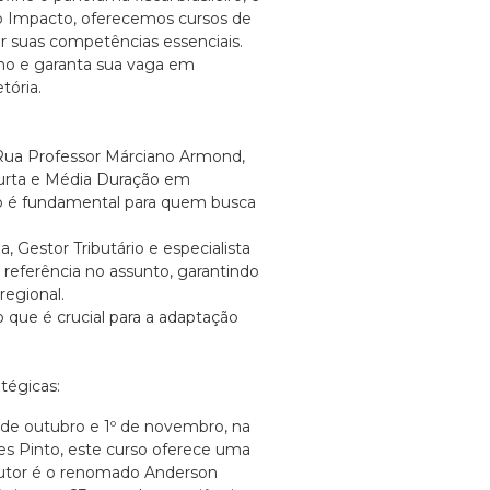
 Impacto, oferecemos cursos de
r suas competências essenciais.
ho e garanta sua vaga em
tória.
 Rua Professor Márciano Armond,
 Curta e Média Duração em
to é fundamental para quem busca
 Gestor Tributário e especialista
eferência no assunto, garantindo
regional.
o que é crucial para a adaptação
tégicas:
1 de outubro e 1º de novembro, na
tes Pinto, este curso oferece uma
trutor é o renomado Anderson