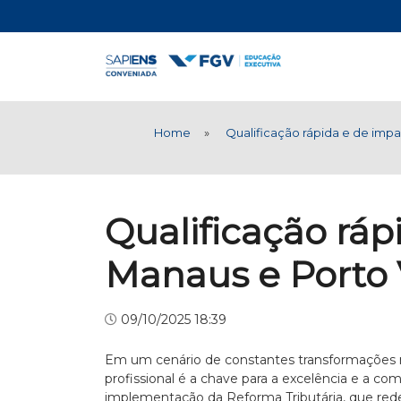
Home
»
Qualificação rápida e de imp
Qualificação rá
Manaus e Porto 
09/10/2025 18:39
Em um cenário de constantes transformações n
profissional é a chave para a excelência e a co
implementação da Reforma Tributária, que redefi