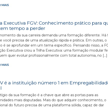
 MAIS
ha Executiva FGV: Conhecimento prático para 
tem tempo a perder
omento da sua carreira demanda uma formação diferente. Há 
 você precisa de uma atualização rápida e prática. Em outras, o
vo é se aprofundar em um tema específico. Pensando nisso, a F
ão Executiva criou a Trilha Executiva: uma formação modular fe
uem quer evoluir profissionalmente com total autonomia, no […]
 MAIS
V é a instituição número 1 em Empregabilidad
l
tígio da sua formação é a chave que abre as portas para as
nidades mais disputadas. Mais do que adquirir conhecimento, o
sional do futuro precisa de uma plataforma sólida, capaz de dar